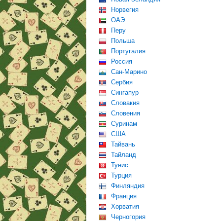
Норвегия
ОАЭ
Перу
Польша
Португалия
Россия
Сан-Марино
Сербия
Сингапур
Словакия
Словения
Суринам
США
Тайвань
Тайланд
Тунис
Турция
Финляндия
Франция
Хорватия
Черногория