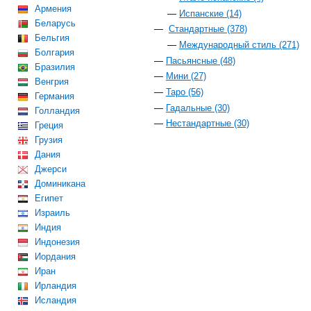
Армения
Испанские (14)
Беларусь
Стандартные (378)
Бельгия
Международный стиль (271)
Болгария
Пасьянсные (48)
Бразилия
Мини (27)
Венгрия
Таро (56)
Германия
Гадальные (30)
Голландия
Нестандартные (30)
Греция
Грузия
Дания
Джерси
Доминикана
Египет
Израиль
Индия
Индонезия
Иордания
Иран
Ирландия
Исландия