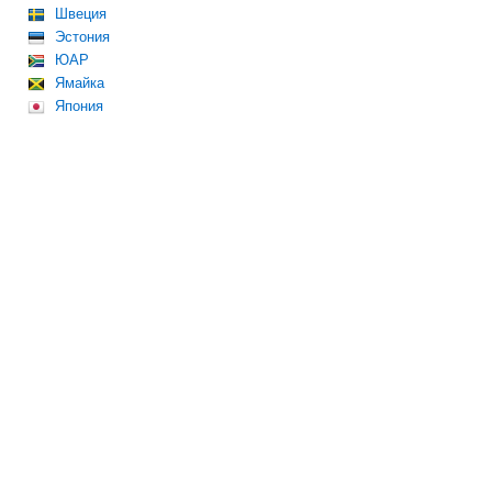
Швеция
Эстония
ЮАР
Ямайка
Япония