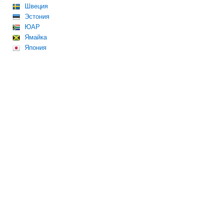
Швеция
Эстония
ЮАР
Ямайка
Япония