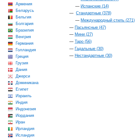
Армения
Испанские (14)
Беларусь
Стандартные (378)
Бельгия
Международный стиль (271)
Болгария
Пасьянсные (47)
Бразилия
Мини (27)
Венгрия
Таро (56)
Германия
Гадальные (30)
Голландия
Нестандартные (30)
Греция
Грузия
Дания
Джерси
Доминикана
Египет
Израиль
Индия
Индонезия
Иордания
Иран
Ирландия
Исландия