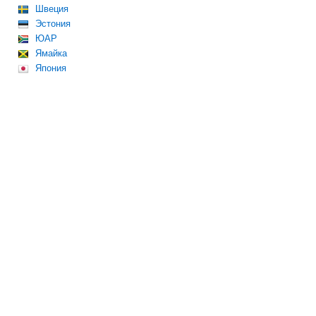
Швеция
Эстония
ЮАР
Ямайка
Япония