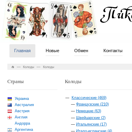
Главная
Новые
Обмен
Контакты
—
—
Колоды
Колоды
Страны
Колоды
Классические (469)
Украина
Французские (210)
Австралия
Австрия
Немецкие (63)
Англия
Швейцарские (2)
Андорра
Итальянские (17)
Аргентина
Итало-испанские (4)