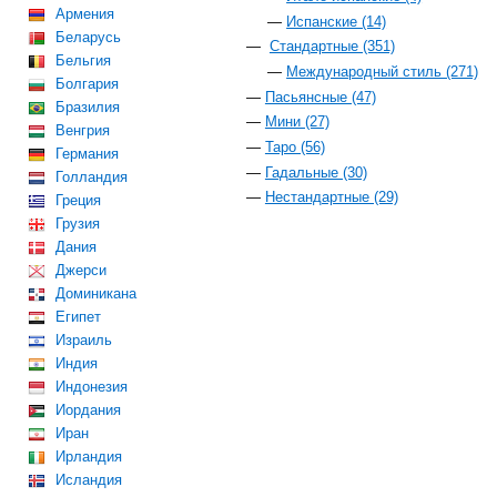
Армения
Испанские (14)
Беларусь
Стандартные (351)
Бельгия
Международный стиль (271)
Болгария
Пасьянсные (47)
Бразилия
Мини (27)
Венгрия
Таро (56)
Германия
Гадальные (30)
Голландия
Нестандартные (29)
Греция
Грузия
Дания
Джерси
Доминикана
Египет
Израиль
Индия
Индонезия
Иордания
Иран
Ирландия
Исландия