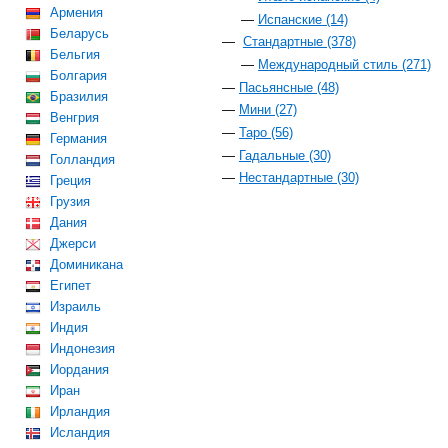
Армения
Испанские (14)
Беларусь
Стандартные (378)
Бельгия
Международный стиль (271)
Болгария
Пасьянсные (48)
Бразилия
Мини (27)
Венгрия
Таро (56)
Германия
Гадальные (30)
Голландия
Нестандартные (30)
Греция
Грузия
Дания
Джерси
Доминикана
Египет
Израиль
Индия
Индонезия
Иордания
Иран
Ирландия
Исландия