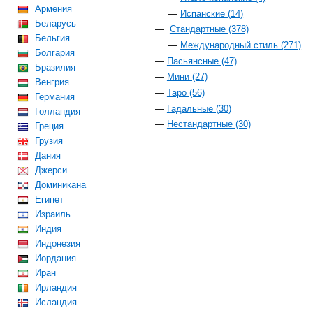
Армения
Испанские (14)
Беларусь
Стандартные (378)
Бельгия
Международный стиль (271)
Болгария
Пасьянсные (47)
Бразилия
Мини (27)
Венгрия
Таро (56)
Германия
Гадальные (30)
Голландия
Нестандартные (30)
Греция
Грузия
Дания
Джерси
Доминикана
Египет
Израиль
Индия
Индонезия
Иордания
Иран
Ирландия
Исландия