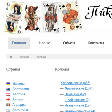
Главная
Новые
Обмен
Контакты
—
—
Колоды
Колоды
Страны
Колоды
Классические (433)
Украина
Французские (187)
Австралия
Австрия
Немецкие (62)
Англия
Швейцарские (2)
Андорра
Итальянские (17)
Аргентина
Итало-испанские (4)