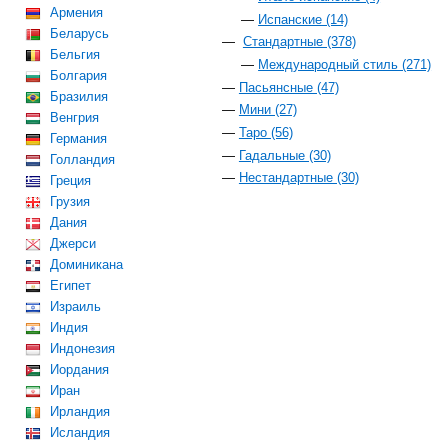
Армения
Испанские (14)
Беларусь
Стандартные (378)
Бельгия
Международный стиль (271)
Болгария
Пасьянсные (47)
Бразилия
Мини (27)
Венгрия
Таро (56)
Германия
Гадальные (30)
Голландия
Нестандартные (30)
Греция
Грузия
Дания
Джерси
Доминикана
Египет
Израиль
Индия
Индонезия
Иордания
Иран
Ирландия
Исландия