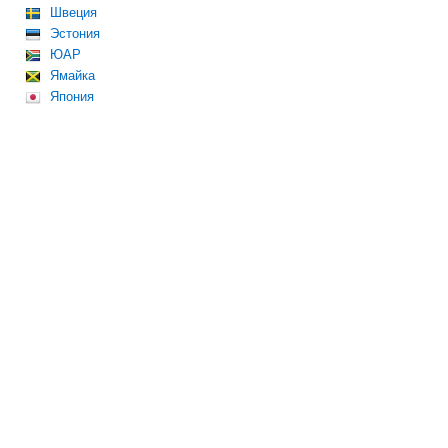
Швеция
Эстония
ЮАР
Ямайка
Япония