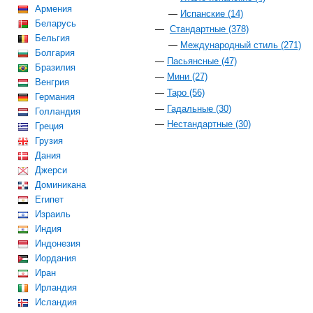
Армения
Испанские (14)
Беларусь
Стандартные (378)
Бельгия
Международный стиль (271)
Болгария
Пасьянсные (47)
Бразилия
Мини (27)
Венгрия
Таро (56)
Германия
Гадальные (30)
Голландия
Нестандартные (30)
Греция
Грузия
Дания
Джерси
Доминикана
Египет
Израиль
Индия
Индонезия
Иордания
Иран
Ирландия
Исландия