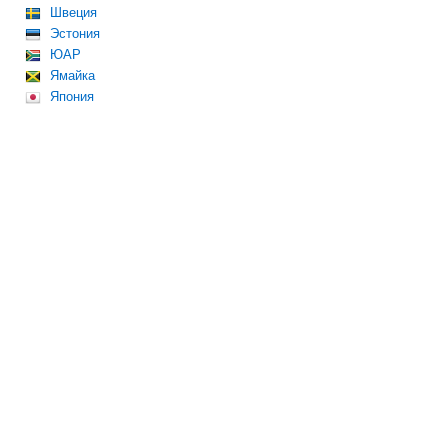
Швеция
Эстония
ЮАР
Ямайка
Япония