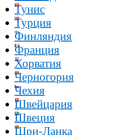
Тунис
Турция
Финляндия
Франция
Хорватия
Черногория
Чехия
Швейцария
Швеция
Шри-Ланка