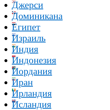
Джерси
Доминикана
Египет
Израиль
Индия
Индонезия
Иордания
Иран
Ирландия
Исландия