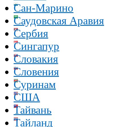
Сан-Марино
Саудовская Аравия
Сербия
Сингапур
Словакия
Словения
Суринам
США
Тайвань
Тайланд