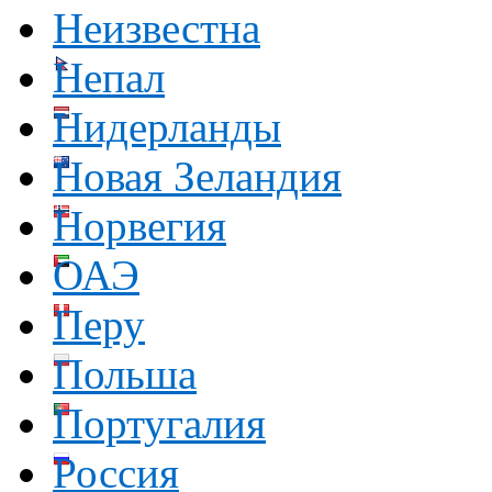
Неизвестна
Непал
Нидерланды
Новая Зеландия
Норвегия
ОАЭ
Перу
Польша
Португалия
Россия