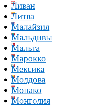
Ливан
Литва
Малайзия
Мальдивы
Мальта
Марокко
Мексика
Молдова
Монако
Монголия