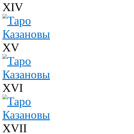
XIV
XV
XVI
XVII