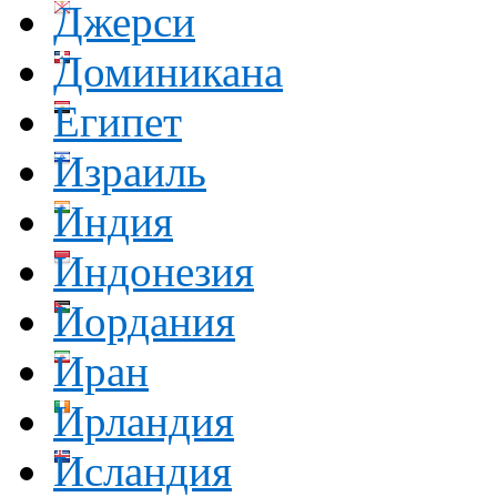
Джерси
Доминикана
Египет
Израиль
Индия
Индонезия
Иордания
Иран
Ирландия
Исландия