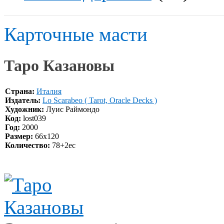
Карточные масти
Таро Казановы
Страна:
Италия
Издатель:
Lo Scarabeo ( Tarot, Oracle Decks )
Художник:
Луис Раймондо
Код:
lost039
Год:
2000
Размер:
66x120
Количество:
78+2ec