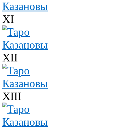
XI
XII
XIII