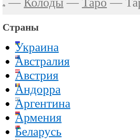
—
Колоды
—
Таро
—
Та
Страны
Украина
Австралия
Австрия
Андорра
Аргентина
Армения
Беларусь