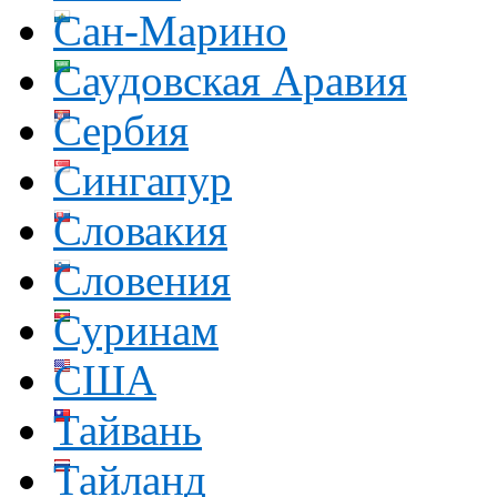
Сан-Марино
Саудовская Аравия
Сербия
Сингапур
Словакия
Словения
Суринам
США
Тайвань
Тайланд