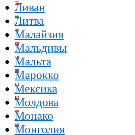
Ливан
Литва
Малайзия
Мальдивы
Мальта
Марокко
Мексика
Молдова
Монако
Монголия