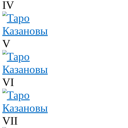
IV
V
VI
VII