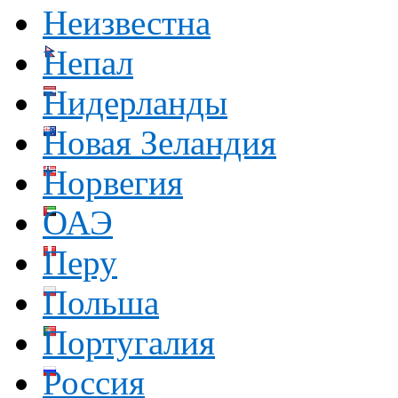
Неизвестна
Непал
Нидерланды
Новая Зеландия
Норвегия
ОАЭ
Перу
Польша
Португалия
Россия