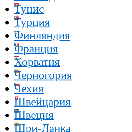
Тунис
Турция
Финляндия
Франция
Хорватия
Черногория
Чехия
Швейцария
Швеция
Шри-Ланка