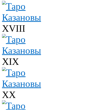
XVIII
XIX
XX