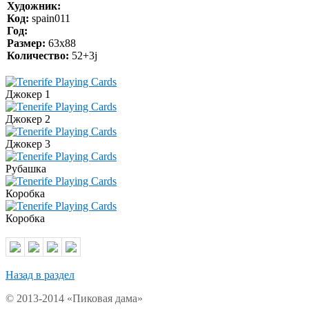
Художник:
Код:
spain011
Год:
Размер:
63x88
Количество:
52+3j
Джокер 1
Джокер 2
Джокер 3
Рубашка
Коробка
Коробка
Назад в раздел
© 2013-2014 «Пиковая дама»