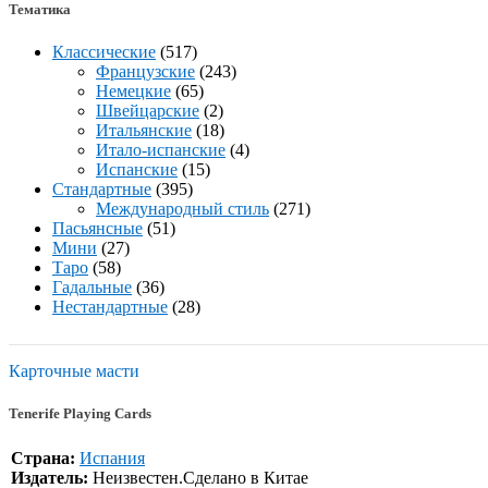
Тематика
Классические
(517)
Французские
(243)
Немецкие
(65)
Швейцарские
(2)
Итальянские
(18)
Итало-испанские
(4)
Испанские
(15)
Стандартные
(395)
Международный стиль
(271)
Пасьянсные
(51)
Мини
(27)
Таро
(58)
Гадальные
(36)
Нестандартные
(28)
Карточные масти
Tenerife Playing Cards
Страна:
Испания
Издатель:
Неизвестен.Сделано в Китае