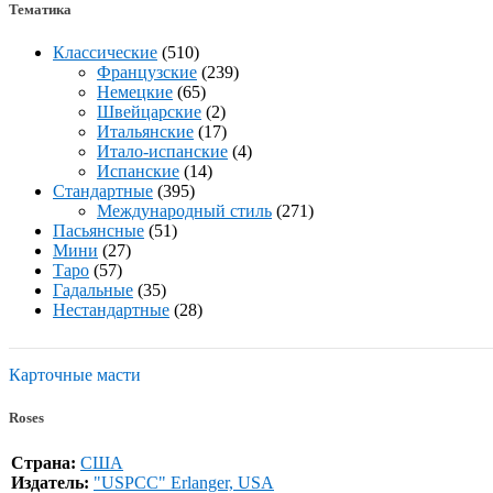
Тематика
Классические
(510)
Французские
(239)
Немецкие
(65)
Швейцарские
(2)
Итальянские
(17)
Итало-испанские
(4)
Испанские
(14)
Стандартные
(395)
Международный стиль
(271)
Пасьянсные
(51)
Мини
(27)
Таро
(57)
Гадальные
(35)
Нестандартные
(28)
Карточные масти
Roses
Страна:
США
Издатель:
"USPCC" Erlanger, USA