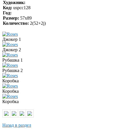
Художник:
Код:
uspcc128
Год:
Размер:
57х89
Количество:
2(52+2j)
Джокер 1
Джокер 2
Рубашка 1
Рубашка 2
Коробка
Коробка
Коробка
Назад в раздел