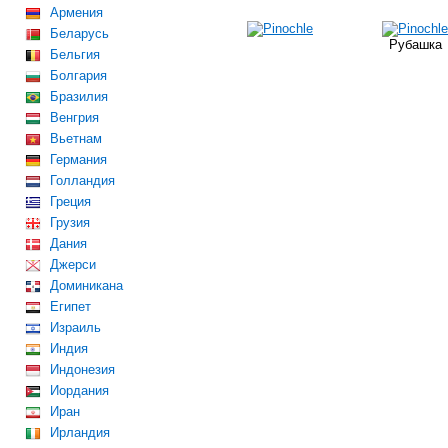
Армения
Беларусь
Рубашка
Бельгия
Болгария
Бразилия
Венгрия
Вьетнам
Германия
Голландия
Греция
Грузия
Дания
Джерси
Доминикана
Египет
Израиль
Индия
Индонезия
Иордания
Иран
Ирландия