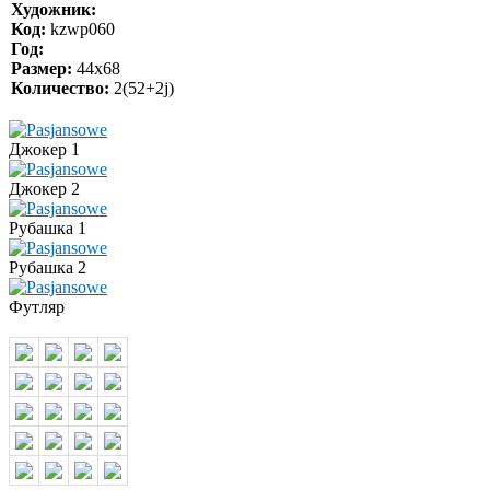
Художник:
Код:
kzwp060
Год:
Размер:
44х68
Количество:
2(52+2j)
Джокер 1
Джокер 2
Рубашка 1
Рубашка 2
Футляр