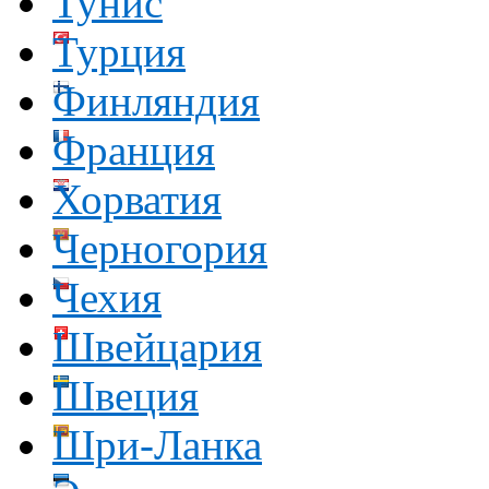
Тунис
Турция
Финляндия
Франция
Хорватия
Черногория
Чехия
Швейцария
Швеция
Шри-Ланка