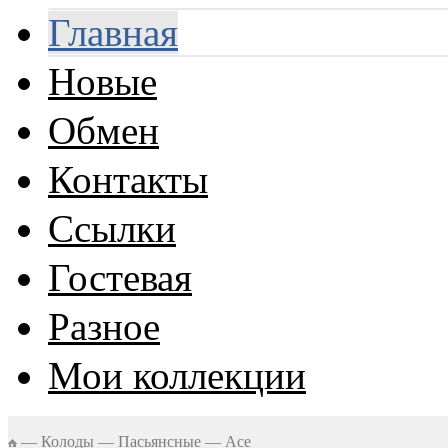
Главная
Новые
Обмен
Контакты
Ссылки
Гостевая
Разное
Мои коллекции
—
Колоды
—
Пасьянсные
—
Ace