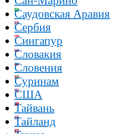
Сан-Марино
Саудовская Аравия
Сербия
Сингапур
Словакия
Словения
Суринам
США
Тайвань
Тайланд