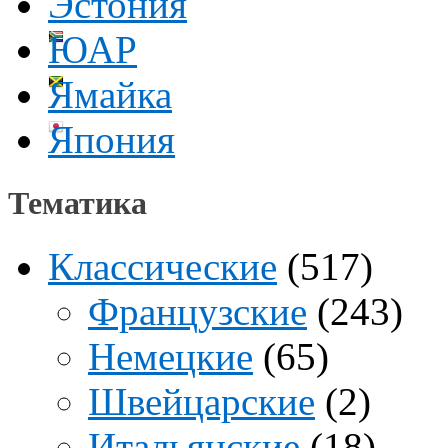
Эстония
ЮАР
Ямайка
Япония
Тематика
Классические
(517)
Французские
(243)
Немецкие
(65)
Швейцарские
(2)
Итальянские
(18)