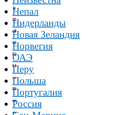
Непал
Нидерланды
Новая Зеландия
Норвегия
ОАЭ
Перу
Польша
Португалия
Россия