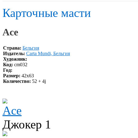
Карточные масти
Ace
Страна:
Бельгия
Издатель:
Carta Mundi, Бельгия
Художник:
Код:
cm032
Год:
Размер:
42х63
Количество:
52 + 4j
Джокер 1