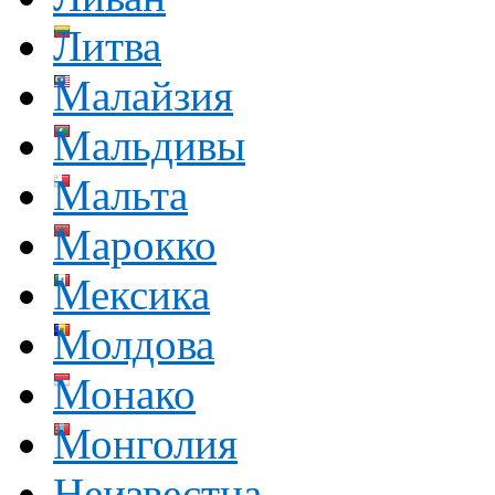
Литва
Малайзия
Мальдивы
Мальта
Марокко
Мексика
Молдова
Монако
Монголия
Неизвестна