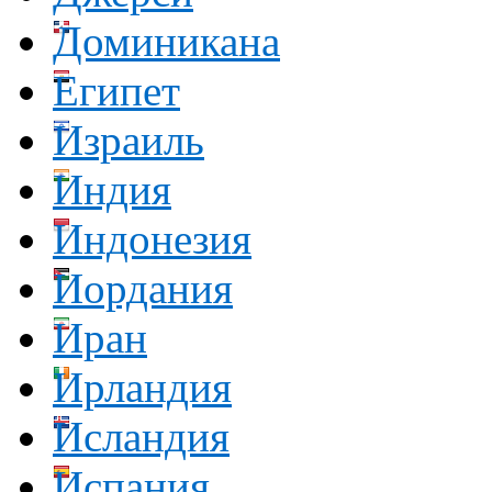
Доминикана
Египет
Израиль
Индия
Индонезия
Иордания
Иран
Ирландия
Исландия
Испания