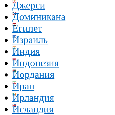
Джерси
Доминикана
Египет
Израиль
Индия
Индонезия
Иордания
Иран
Ирландия
Исландия