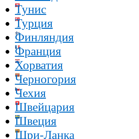
Тунис
Турция
Финляндия
Франция
Хорватия
Черногория
Чехия
Швейцария
Швеция
Шри-Ланка