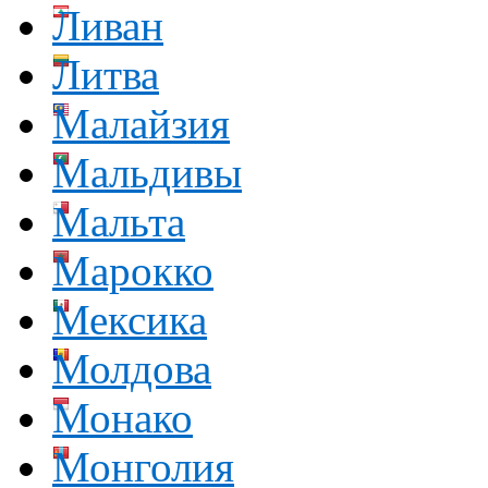
Ливан
Литва
Малайзия
Мальдивы
Мальта
Марокко
Мексика
Молдова
Монако
Монголия