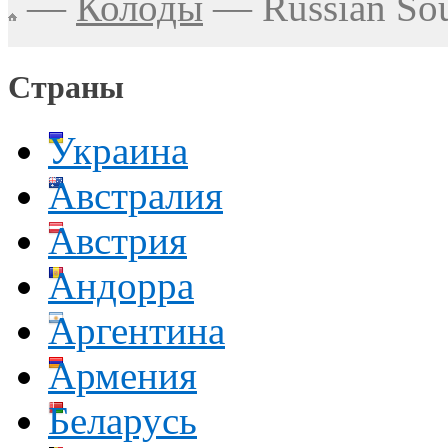
—
Колоды
—
Russian So
Страны
Украина
Австралия
Австрия
Андорра
Аргентина
Армения
Беларусь