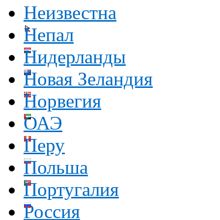
Неизвестна
Непал
Нидерланды
Новая Зеландия
Норвегия
ОАЭ
Перу
Польша
Португалия
Россия