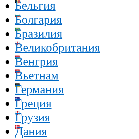
Бельгия
Болгария
Бразилия
Великобритания
Венгрия
Вьетнам
Германия
Греция
Грузия
Дания