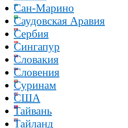
Сан-Марино
Саудовская Аравия
Сербия
Сингапур
Словакия
Словения
Суринам
США
Тайвань
Тайланд