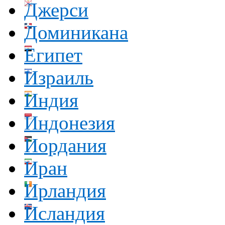
Джерси
Доминикана
Египет
Израиль
Индия
Индонезия
Иордания
Иран
Ирландия
Исландия