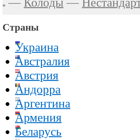
—
Колоды
—
Нестандар
Страны
Украина
Австралия
Австрия
Андорра
Аргентина
Армения
Беларусь