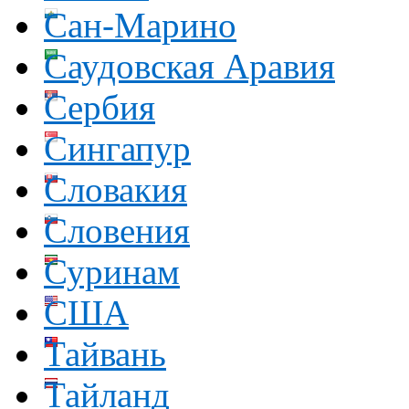
Сан-Марино
Саудовская Аравия
Сербия
Сингапур
Словакия
Словения
Суринам
США
Тайвань
Тайланд