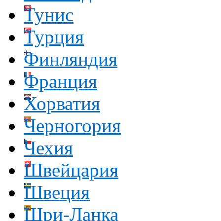
Тунис
Турция
Финляндия
Франция
Хорватия
Черногория
Чехия
Швейцария
Швеция
Шри-Ланка