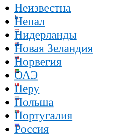
Неизвестна
Непал
Нидерланды
Новая Зеландия
Норвегия
ОАЭ
Перу
Польша
Португалия
Россия