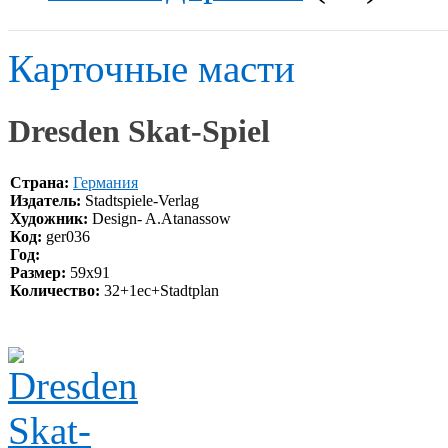
Карточные масти
Dresden Skat-Spiel
Страна:
Германия
Издатель:
Stadtspiele-Verlag
Художник:
Design- A.Atanassow
Код:
ger036
Год:
Размер:
59x91
Количество:
32+1ес+Stadtplan