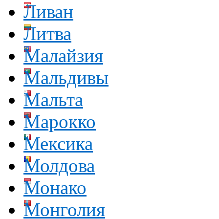
Ливан
Литва
Малайзия
Мальдивы
Мальта
Марокко
Мексика
Молдова
Монако
Монголия