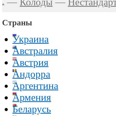
—
Колоды
—
Нестандар
Страны
Украина
Австралия
Австрия
Андорра
Аргентина
Армения
Беларусь