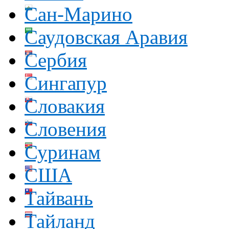
Сан-Марино
Саудовская Аравия
Сербия
Сингапур
Словакия
Словения
Суринам
США
Тайвань
Тайланд