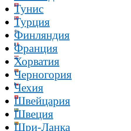
Тунис
Турция
Финляндия
Франция
Хорватия
Черногория
Чехия
Швейцария
Швеция
Шри-Ланка