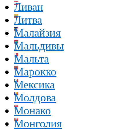
Ливан
Литва
Малайзия
Мальдивы
Мальта
Марокко
Мексика
Молдова
Монако
Монголия