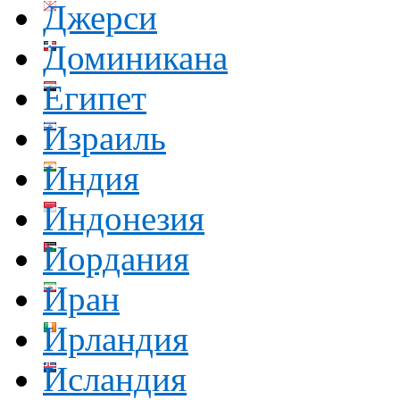
Джерси
Доминикана
Египет
Израиль
Индия
Индонезия
Иордания
Иран
Ирландия
Исландия