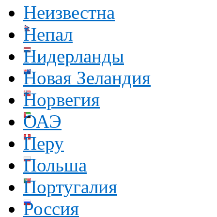
Неизвестна
Непал
Нидерланды
Новая Зеландия
Норвегия
ОАЭ
Перу
Польша
Португалия
Россия