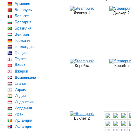
Армения
Беларусь
Джокер 1
Джокер 2
Бельгия
Болгария
Бразилия
Венгрия
Германия
Голландия
Греция
Грузия
Дания
Коробка
Коробка
Джерси
Доминикана
Египет
Израиль
Индия
Индонезия
Иордания
Иран
Буклет 2
Ирландия
Исландия