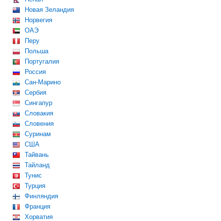
Новая Зеландия
Норвегия
ОАЭ
Перу
Польша
Португалия
Россия
Сан-Марино
Сербия
Сингапур
Словакия
Словения
Суринам
США
Тайвань
Тайланд
Тунис
Турция
Финляндия
Франция
Хорватия