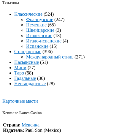
Тематика
Классические
(524)
Французские
(247)
Немецкие
(65)
Швейцарские
(3)
Итальянские
(18)
Итало-испанские
(4)
Испанские
(15)
Стандартные
(396)
Международный стиль
(271)
Пасьянсные
(51)
Мини
(27)
Таро
(58)
Гадальные
(36)
Нестандартные
(28)
Карточные масти
Kenmore-Lanes Casino
Страна:
Мексика
Издатель:
Paul-Son (Mexico)