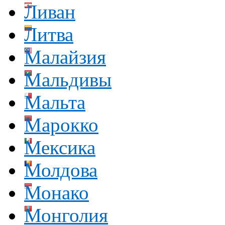
Ливан
Литва
Малайзия
Мальдивы
Мальта
Марокко
Мексика
Молдова
Монако
Монголия