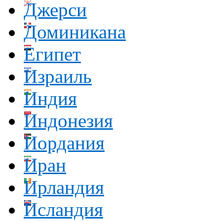
Джерси
Доминикана
Египет
Израиль
Индия
Индонезия
Иордания
Иран
Ирландия
Исландия