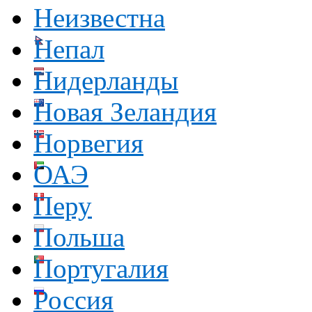
Неизвестна
Непал
Нидерланды
Новая Зеландия
Норвегия
ОАЭ
Перу
Польша
Португалия
Россия