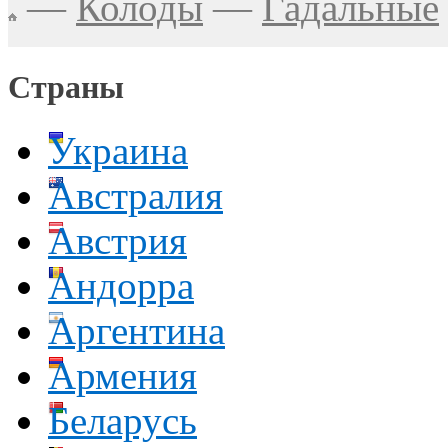
—
Колоды
—
Гадальные
Страны
Украина
Австралия
Австрия
Андорра
Аргентина
Армения
Беларусь