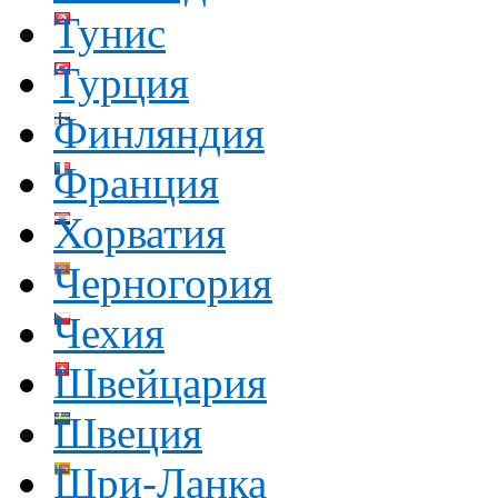
Тунис
Турция
Финляндия
Франция
Хорватия
Черногория
Чехия
Швейцария
Швеция
Шри-Ланка