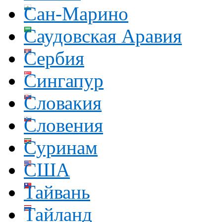
Сан-Марино
Саудовская Аравия
Сербия
Сингапур
Словакия
Словения
Суринам
США
Тайвань
Тайланд