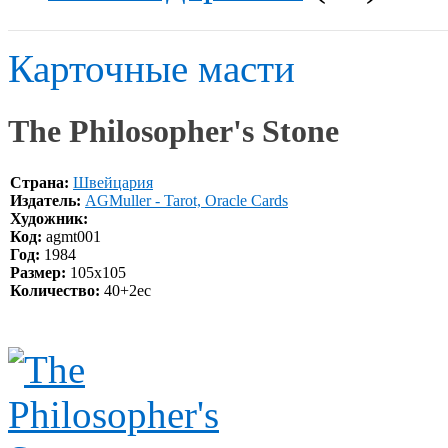
Карточные масти
The Philosopher's Stone
Страна:
Швейцария
Издатель:
AGMuller - Tarot, Oracle Cards
Художник:
Код:
agmt001
Год:
1984
Размер:
105x105
Количество:
40+2ec