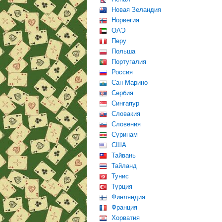
Новая Зеландия
Норвегия
ОАЭ
Перу
Польша
Португалия
Россия
Сан-Марино
Сербия
Сингапур
Словакия
Словения
Суринам
США
Тайвань
Тайланд
Тунис
Турция
Финляндия
Франция
Хорватия