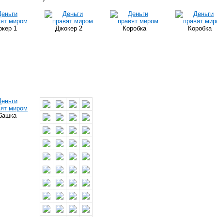
кер 1
Джокер 2
Коробка
Коробка
башка